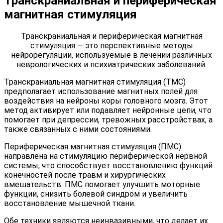
Транскраниальная и периферическая
магнитная стимуляция
Транскраниальная и периферическая магнитная
стимуляция — это перспективные методы
нейрорегуляции, используемые в лечении различных
неврологических и психиатрических заболеваний.
Транскраниальная магнитная стимуляция (ТМС)
предполагает использование магнитных полей для
воздействия на нейроны коры головного мозга. Этот
метод активирует или подавляет нейронные цепи, что
помогает при депрессии, тревожных расстройствах, а
также связанных с ними состояниями.
Периферическая магнитная стимуляция (ПМС)
направлена на стимуляцию периферической нервной
системы, что способствует восстановлению функций
конечностей после травм и хирургических
вмешательств. ПМС помогает улучшить моторные
функции, снизить болевой синдром и увеличить
восстановление мышечной ткани.
Обе техники являются неинвазивными, что делает их