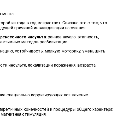
 мозга.
ой из года в год возрастает. Связано это с тем, что
ведущей причиной инвалидизации населения.
ренесенного инсульта
: раннее начало, этапность,
фективных методов реабилитации.
нацию, устойчивость, мелкую моторику, уменьшить
ти инсульта, локализации поражения, возраста
ние специально корригирующих поз-лечение
аретичных конечностей и процедуры общего характера:
 магнитная стимуляция.