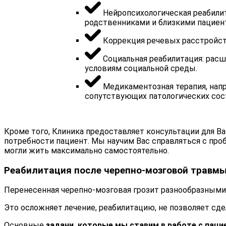
Нейропсихологическая реабилит
родственниками и близкими пациен
Коррекция речевых расстройст
Социальная реабилитация: расш
условиям социальной среды.
Медикаментозная терапия, напр
сопутствующих патологических сост
Кроме того, Клиника предоставляет консультации для Ва
потребности пациент. Мы научим Вас справляться с пр
могли жить максимально самостоятельно.
Реабилитация после черепно-мозговой травм
Перенесенная черепно-мозговая грозит разнообразными
Это осложняет лечение, реабилитацию, не позволяет сд
Основные
задачи, которые мы ставим в работе с пац