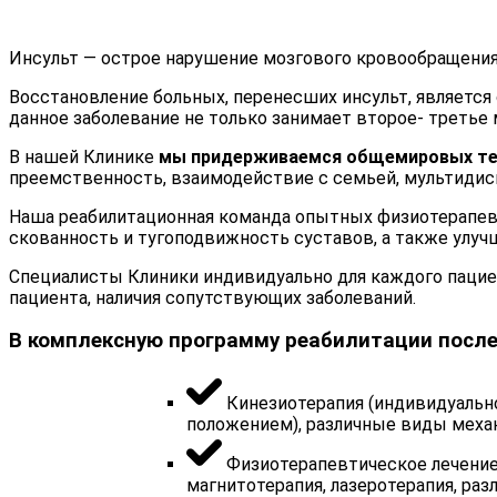
Инсульт — острое нарушение мозгового кровообращения
Восстановление больных, перенесших инсульт, является 
данное заболевание не только занимает второе- третье 
В нашей Клинике
мы придерживаемся общемировых тен
преемственность, взаимодействие с семьей, мультиди
Наша реабилитационная команда опытных физиотерапев
скованность и тугоподвижность суставов, а также улуч
Специалисты Клиники индивидуально для каждого пациен
пациента, наличия сопутствующих заболеваний.
В комплексную программу реабилитации после
Кинезиотерапия (индивидуальн
положением), различные виды меха
Физиотерапевтическое лечение
магнитотерапия, лазеротерапия, ра