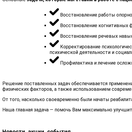
Восстановление работы опорно
Восстановление когнитивных 
Восстановление речевых навы
Корректирование психологичес
психической деятельности и социал
Профилактика и лечение осложн
Решение поставленных задач обеспечивается применени
физических факторов, а также использованием совреме
От того, насколько своевременно были начаты реабили
Наша главная задача — помочь Вам максимально улучши
Новости, акции, события