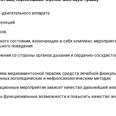
-двигательного аппарата
функций
ков
кого состояния, включающее в себя комплекс мероприят
ьного поведения
ений со стороны органов дыхания и сердечно-сосудисто
ям медикаментозной терапии, средств лечебной физкуль
нных логопедических и нейропсихологическим методик.
тационные мероприятия зависит качество дальнейшей жиз
ть функциональные возможности и повысить качество жи