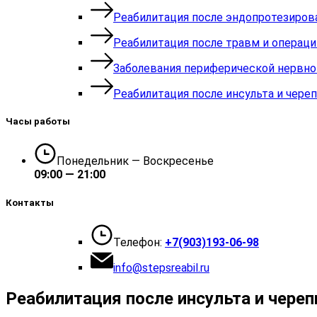
Реабилитация после эндопротезиров
Реабилитация после травм и операци
Заболевания периферической нервн
Реабилитация после инсульта и чере
Часы работы
Понедельник — Воскресенье
09:00 — 21:00
Контакты
Телефон:
+7(903)193-06-98
info@stepsreabil.ru
Реабилитация после инсульта и чере