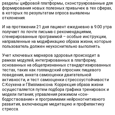
разделы цифровой платформы, сконструированные для
формирования новых полезных привычек в тех сферах,
в которых по результатам опроса выявлены
отклонения.
И на протяжении 21 дня пациент ежедневно в 9.00 утра
получает по почте письма с рекомендациями,
сгенерированные программой – особые инструкции,
направленные на модификацию образа жизни, которые
пользователь должен неукоснительно выполнять.
Учет ключевых маркеров здоровья происходит в
рамках модулей, интегрированных в платформу,
основанных на общепризнанных стандартизированных
тестах, таких как голландский опросник пищевого
поведения, анкета самооценки двигательной
активности, и тест самооценки стрессоустойчивости
С.Коухена и Г.Виллиансона. Коррекция образа жизни
осуществляется путем подбора графика тренировок и
модели питания; управления режимом «сон-
бодрствование» и программами нейрокогнитивного
развития, включающие медитацию и профилактику
стресса.