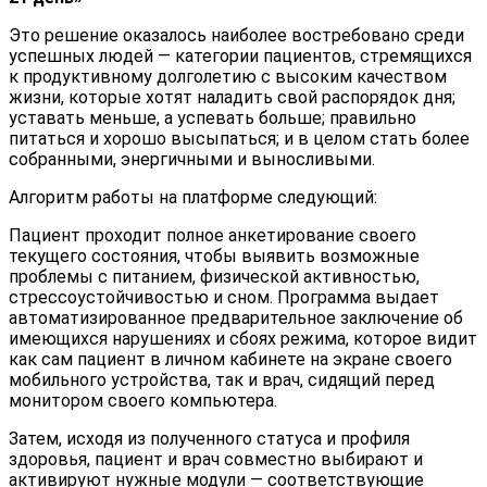
Это решение оказалось наиболее востребовано среди
успешных людей — категории пациентов, стремящихся
к продуктивному долголетию с высоким качеством
жизни, которые хотят наладить свой распорядок дня;
уставать меньше, а успевать больше; правильно
питаться и хорошо высыпаться; и в целом стать более
собранными, энергичными и выносливыми.
Алгоритм работы на платформе следующий:
Пациент проходит полное анкетирование своего
текущего состояния, чтобы выявить возможные
проблемы с питанием, физической активностью,
стрессоустойчивостью и сном. Программа выдает
автоматизированное предварительное заключение об
имеющихся нарушениях и сбоях режима, которое видит
как сам пациент в личном кабинете на экране своего
мобильного устройства, так и врач, сидящий перед
монитором своего компьютера.
Затем, исходя из полученного статуса и профиля
здоровья, пациент и врач совместно выбирают и
активируют нужные модули — соответствующие