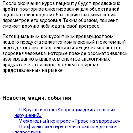
После окончания курса пациенту будет предложено
пройти повторное анкетирования для объективной
оценки произошедших благоприятных изменений
параметров его здоровья. Таким образом, пациент
сможет воочию наблюдать свой прогресс.
Потенциальным конкурентным преимуществом
нашего продукта является комплексный и системный
подход к оценке и коррекции ведущих компонентов
здоровья человека, которые прежде рассматривались
изолированно в широком спектре аналогичных
продуктов в этой нише, довольно широко
представленных на рынке.
Новости, акции, события
II Круглый стол «Коррекция двигательных
нарушений»
V ежегодный конгресс «Право на здоровье»
Профилактика нарушения осанки у детей и
подростков