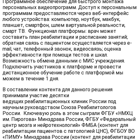
Программное обеспечение для быстрого монтажа
персональных видеопрограмм. Доступ к персональным
программам предоставляются через веб-интерфейс
любого устройства: компьютер, ноутбук, макбук,
планшет, смартфон, шлем виртуальной реальности,
смарт ТВ. Функционал платформы: врач может
составить план реабилитации и расписание занятий;
обратная связь с пациентом осуществляется через e-
mail, чат, телефонный звонок, видеосвязь; оценка
эффективности при помощи тестов и шкал.
Возможность обмена данными с МИС учреждения.
Подключить участников к платформе и провести
дистанционное обучение работе с платформой мы
можем в течение 1 дня.
В составлении контента для данного решения
принимали участие десятки
ведущих реабилитационных клиник России под
научным руководством Союза Реабилитологов
России. Ключевую роль в этом сыграли ФГБУ «НМХЦ
им. Пирогова» Минздрава России, ФГБУ «Федеральный
центр мозга и нейротехнологий» ФМБА (контент для
реабилитации пациентов с патологией ЦНС), ФГБОУ ВО
«ПИМУ» Минздрава России (контент для реабилитации