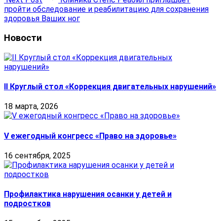
пройти обследование и реабилитацию для сохранения
здоровья Ваших ног
Новости
II Круглый стол «Коррекция двигательных нарушений»
18 марта, 2026
V ежегодный конгресс «Право на здоровье»
16 сентября, 2025
Профилактика нарушения осанки у детей и
подростков