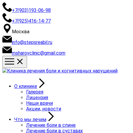
+7(903)193-06-98
+7(925)416-14-77
Москва
info@stepsreabil.ru
msharovclinic@gmail.com
О клинике
Галерея
Лицензия
Наши врачи
Акции, новости
Что мы лечим
Лечение боли в спине
Лечение боли в суставах