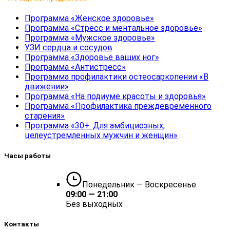
Программа «Женское здоровье»
Программа «Стресс и ментальное здоровье»
Программа «Мужское здоровье»
УЗИ сердца и сосудов
Программа «Здоровье ваших ног»
Программа «Антистресс»
Программа профилактики остеосаркопении «В
движении»
Программа «На подиуме красоты и здоровья»
Программа «Профилактика преждевременного
старения»
Программа «30+. Для амбициозных,
целеустремленных мужчин и женщин»
Часы работы
Понедельник — Воскресенье
09:00 — 21:00
Без выходных
Контакты