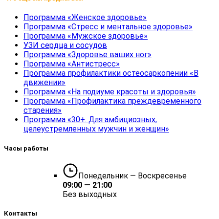
Программа «Женское здоровье»
Программа «Стресс и ментальное здоровье»
Программа «Мужское здоровье»
УЗИ сердца и сосудов
Программа «Здоровье ваших ног»
Программа «Антистресс»
Программа профилактики остеосаркопении «В
движении»
Программа «На подиуме красоты и здоровья»
Программа «Профилактика преждевременного
старения»
Программа «30+. Для амбициозных,
целеустремленных мужчин и женщин»
Часы работы
Понедельник — Воскресенье
09:00 — 21:00
Без выходных
Контакты