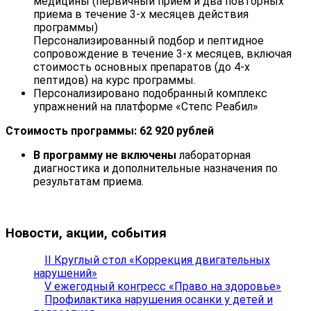
медицины (первичный прием и два повторных
приема в течение 3-х месяцев действия
программы)
Персонализированный подбор и пептидное
сопровождение в течение 3-х месяцев, включая
стоимость основных препаратов (до 4-х
пептидов) на курс программы.
Персонализировано подобранный комплекс
упражнений на платформе «Степс Реабил»
Стоимость программы: 62 920 рублей
В программу не включены
лабораторная
диагностика и дополнительные назначения по
результатам приема.
Новости, акции, события
II Круглый стол «Коррекция двигательных
нарушений»
V ежегодный конгресс «Право на здоровье»
Профилактика нарушения осанки у детей и